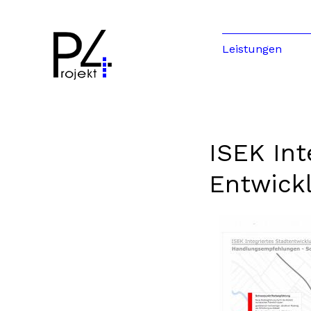
Leistungen
ISEK Int
Entwick