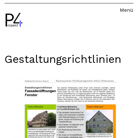
Menü
Leistungen
Gestaltungsrichtlinien
Referenzen
Team
Kontakt
Gestaltungsrichtlinien